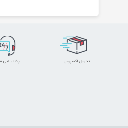
تحویل اکسپرس
پشتیبانی م