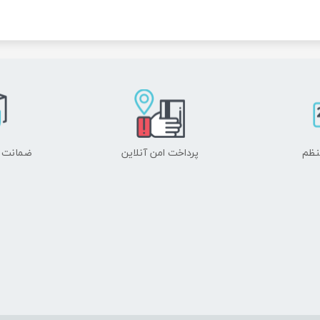
نظم
پرداخت امن آنلاین
ضمانت ا