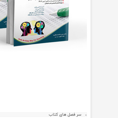
مهندسی عمران
تربیت
مهندسی نفت
تاریخ
جغرافی
علوم 
علوم 
سر فصل های کتاب