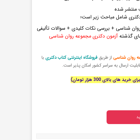
 منتشر شده
دکتری شامل مباحث زیر است؛
ن شناسی + بررسی نکات کلیدی + سوالات تألیفی
های گذشته
آزمون دکتری
مجموعه روان شناسی
ه روان شناسی
از طریق
فروشگاه اینترنتی کتاب دکتری
با
بلیت ارسال به سراسر کشور امکان پذیر است.
رید های بالای 300 هزار تومان)
د