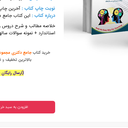
 بدنی
نوبت چاپ کتاب
:
آخرین چاپ
درباره کتاب :
این کتاب جامع 
ا
خلاصه مطالب و شرح دروس روا
استاندارد + نمونه سوالات سال
اجتماعی
سیاسی
خرید کتاب
جامع دکتری مجموع
بالاترین تخفیف
و قا
(ارسال رایگان برای خ
افزودن به سبد خری