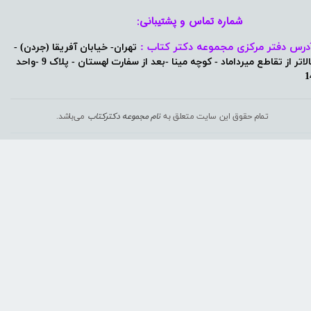
شماره تماس و پشتیبانی: ​​​​​​​
درس دفتر مرکزی مجموعه دکتر کتاب :
تهران- خیابان آفریقا (جردن) -
بالاتر از تقاطع میرداماد - کوچه مینا -بعد از سفارت لهستان - پلاک 9 -واحد
1
تمام حقوق این سایت متعلق به
نام مجموعه دکترکتاب
می‌باشد.