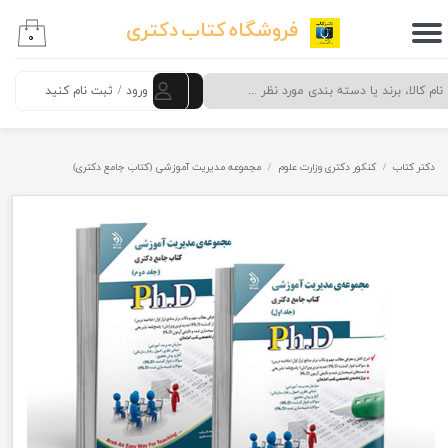
فروشگاه کتاب دکتری
۰
حساب کاربری من
تغییر گذر واژه
ورود
/
ثبت نام کنید
سفارشات
دکتر کتاب
کنکور دکتری وزارت علوم
مجموعه مدیریت آموزشی (کتاب جامع دکتری)
خروج از حساب کاربری