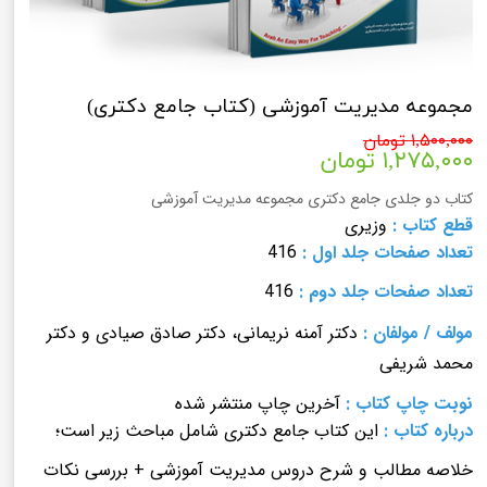
مجموعه مدیریت آموزشی (کتاب جامع دکتری)
۱,۵۰۰,۰۰۰ تومان
۱,۲۷۵,۰۰۰ تومان
کتاب دو جلدی جامع دکتری مجموعه مدیریت آموزشی
قطع کتاب :
وزیری
تعداد صفحات
جلد اول
:
416
تعداد صفحات
جلد دوم
:
416
مولف
/
مولفان
:
دکتر آمنه نریمانی، دکتر صادق صیادی و دکتر
محمد شریفی
نوبت چاپ کتاب
:
آخرین چاپ منتشر شده
درباره کتاب :
این کتاب جامع دکتری شامل مباحث زیر است؛
خلاصه مطالب و شرح دروس مدیریت آموزشی + بررسی نکات