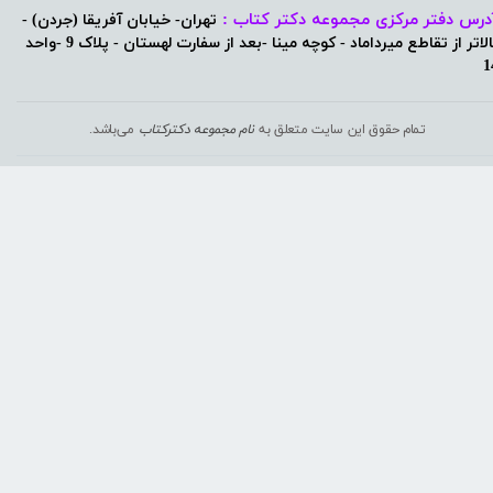
درس دفتر مرکزی مجموعه دکتر کتاب :
تهران- خیابان آفریقا (جردن) -
بالاتر از تقاطع میرداماد - کوچه مینا -بعد از سفارت لهستان - پلاک 9 -واحد
1
تمام حقوق این سایت متعلق به
نام مجموعه دکترکتاب
می‌باشد.