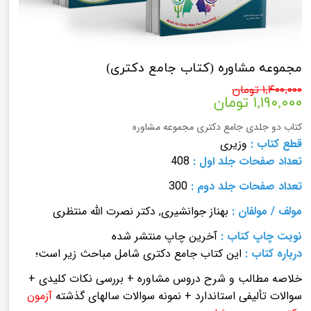
مجموعه مشاوره (کتاب جامع دکتری)
۱,۴۰۰,۰۰۰ تومان
۱,۱۹۰,۰۰۰ تومان
کتاب دو جلدی جامع دکتری مجموعه مشاوره
قطع کتاب :
وزیری
تعداد صفحات
جلد اول
:
408
تعداد صفحات
جلد دوم
:
300
مولف
/
مولفان
:
بهناز جوانشیری, دکتر نصرت الله منتظری
نوبت چاپ کتاب
:
آخرین چاپ منتشر شده
درباره کتاب :
این کتاب جامع دکتری شامل مباحث زیر است؛
خلاصه مطالب و شرح دروس مشاوره + بررسی نکات کلیدی +
سوالات تألیفی استاندارد + نمونه سوالات سالهای گذشته
آزمون