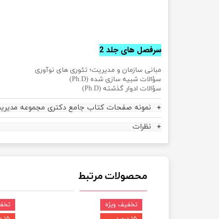
سرفصل های جلد 2
مبانی سازمان و مدیریت؛ تئوری های نوآوری
سؤالات شبیه سازی شده (Ph.D)
سؤالات ادوار گذشته (Ph.D)
نمونه صفحات کتاب جامع دکتری مجموعه مدیریت
نظرات
محصولات مرتبط
تخفیف ویژه
تخفی
۱۵ درصد
۱۵ درصد