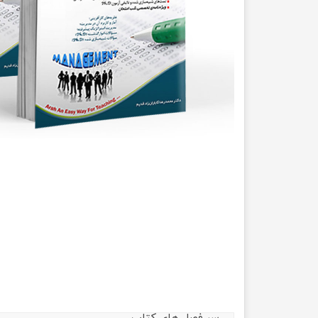
مهندسی عمران
تربیت
مهندسی نفت
تاریخ
جغرافی
علوم 
علوم 