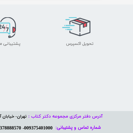
تحویل اکسپرس
پشتیبانی م
آدرس دفتر مرکزی مجموعه دکتر کتاب :
تهران- خیابان آفر
شماره تماس و پشتیبانی: ​​​​​​​
009375401000- 09378888570​​​​​​​