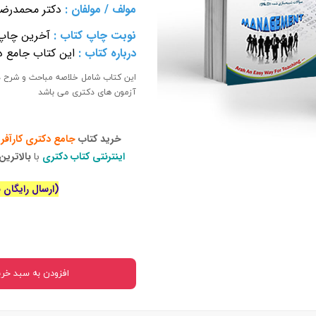
 بدنی
مولف
/
مولفان
:
دکتر محمدرضا 
نوبت چاپ کتاب
:
آخرین چاپ
درباره کتاب :
این کتاب جامع 
ا
این کتاب شامل خلاصه مباحث و شرح در
اجتماعی
آزمون­ های دکتری می ­باشد
سیاسی
خرید کتاب
جامع دکتری
کارآفر
اینترنتی کتاب دکتری
با
بالاتری
(ارسال رایگان برای خ
افزودن به سبد خری