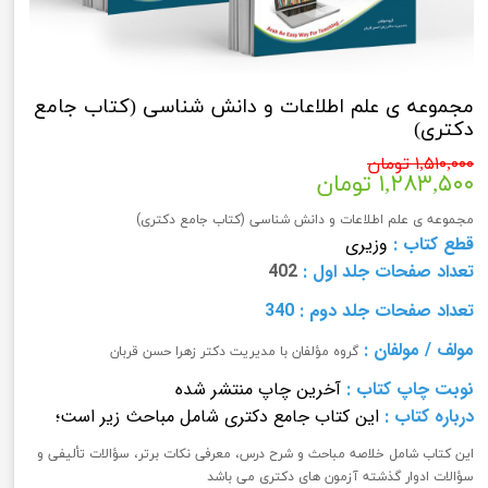
مجموعه ی علم اطلاعات و دانش شناسی (کتاب جامع
دکتری)
۱,۵۱۰,۰۰۰ تومان
۱,۲۸۳,۵۰۰ تومان
مجموعه ی علم اطلاعات و دانش شناسی (کتاب جامع دکتری)
قطع کتاب :
وزیری
تعداد صفحات
جلد اول
:
402
تعداد صفحات
جلد دوم
: 340
مولف
/
مولفان
:
گروه مؤلفان با مدیریت دکتر زهرا حسن قربان
نوبت چاپ کتاب
:
آخرین چاپ منتشر شده
درباره کتاب :
این کتاب جامع دکتری شامل مباحث زیر است؛
این کتاب شامل خلاصه مباحث و شرح درس، معرفی نکات برتر، سؤالات تألیفی و
سؤالات ادوار گذشته آزمون­ های دکتری می ­باشد