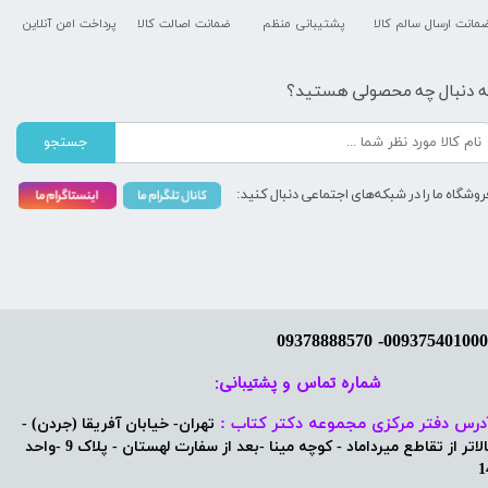
مانت ارسال سالم کالا
پشتیبانی منظم
ضمانت اصالت کالا
پرداخت امن آنلاین
ه دنبال چه محصولی هستید؟
جستجو
روشگاه ما را در شبکه‌های اجتماعی دنبال کنید:
شماره تماس و پشتیبانی: ​​​​​​​
درس دفتر مرکزی مجموعه دکتر کتاب :
تهران- خیابان آفریقا (جردن) -
بالاتر از تقاطع میرداماد - کوچه مینا -بعد از سفارت لهستان - پلاک 9 -واحد
1