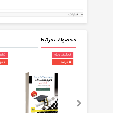
نظرات
محصولات مرتبط
تخفیف ویژه
تخفی
۱۱ درصد
۰ تومان