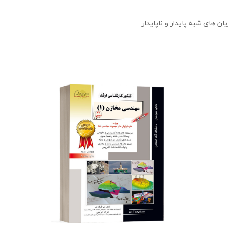
ن های شبه پایدار و ناپایدار