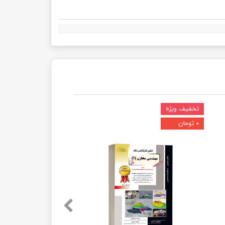
تخفیف ویژه
۰ تومان