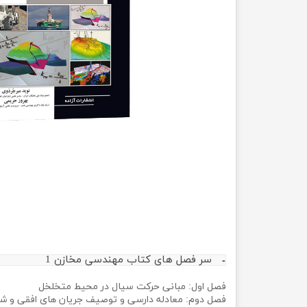
مهندسی عمران
تربیت
مهندسی نفت
تاریخ
جغرافی
علوم 
علوم 
سر فصل های ​​کتاب مهندسی مخازن 1
فصل اول: مبانی حرکت سیال در محیط متخلخل
فصل دوم: معادله دارسی و توصیف جریان های افقی و شی