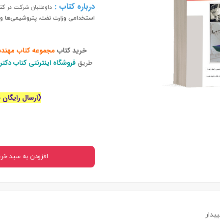
 بدنی
درباره کتاب :
داوطلبان شرکت در
کن
استخدامی
وزارت نفت، پتروشیمی‌ها و 
ا
خرید کتاب
مجموعه
کتاب مهندسی مخازن 1 (کتب و
اجتماعی
طریق
فروشگاه اینترنتی کتاب دکت
سیاسی
(ارسال رایگان برای خ
افزودن به سبد خری
بدار