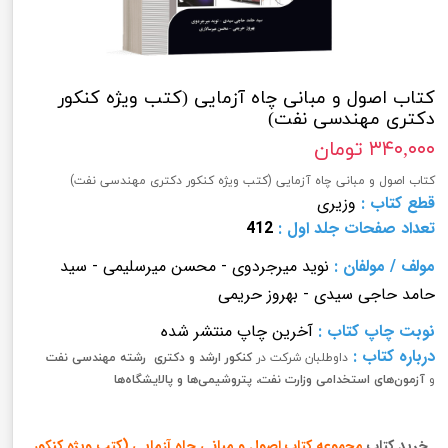
کتاب اصول و مبانی چاه آزمایی (کتب ویژه کنکور
دکتری مهندسی نفت)
۳۴۰,۰۰۰ تومان
کتاب اصول و مبانی چاه آزمایی (کتب ویژه کنکور دکتری مهندسی نفت)
قطع کتاب :
وزیری
تعداد صفحات
جلد اول
:
412
مولف
/
مولفان
:
نوید میرجردوی - محسن میرسلیمی - سید
حامد حاجی سیدی - بهروز حریمی
نوبت چاپ کتاب
:
آخرین چاپ منتشر شده
درباره کتاب :
داوطلبان شرکت در
کنکور ارشد و دکتری رشته مهندسی نفت
و
آزمون‌های استخدامی
وزارت نفت، پتروشیمی‌ها و پالایشگاه‌ها
خرید کتاب
مجموعه کتاب اصول و مبانی چاه آزمایی (کتب ویژه کنکور