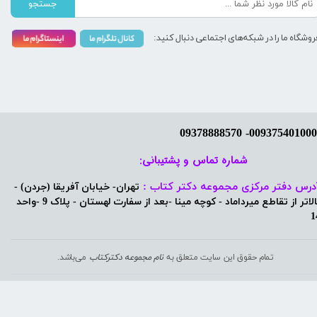
جستجو
روشگاه ما را در شبکه‌های اجتماعی دنبال کنید:
شماره تماس و پشتیبانی: ​​​​​​​
درس دفتر مرکزی مجموعه دکتر کتاب :
تهران- خیابان آفریقا (جردن) -
بالاتر از تقاطع میرداماد - کوچه مینا -بعد از سفارت لهستان - پلاک 9 -واحد
1
تمام حقوق این سایت متعلق به
نام مجموعه دکترکتاب
می‌باشد.