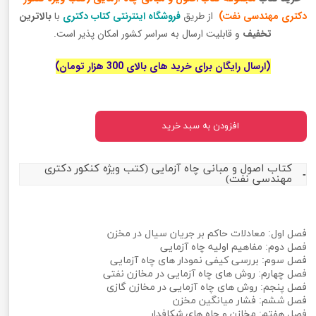
دکتری مهندسی نفت)
از طریق
فروشگاه اینترنتی کتاب دکتری
با
بالاترین
تخفیف
و قابلیت ارسال به سراسر کشور امکان پذیر است.
(ارسال رایگان برای خرید های بالای 300 هزار تومان)
افزودن به سبد خرید
کتاب اصول و مبانی چاه آزمایی (کتب ویژه کنکور دکتری
مهندسی نفت)
فصل اول: معادلات حاکم بر جریان سیال در مخزن
فصل دوم: مفاهیم اولیه چاه آزمایی
فصل سوم: بررسی کیفی نمودار های چاه آزمایی
فصل چهارم: روش های چاه آزمایی در مخازن نفتی
فصل پنجم: روش های چاه آزمایی در مخازن گازی
فصل ششم: فشار میانگین مخزن
فصل هفتم: مخازن و چاه های شکافدار