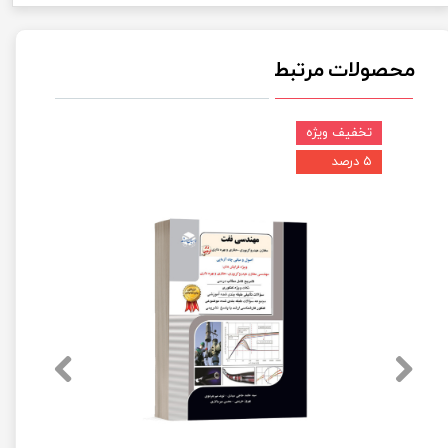
محصولات مرتبط
تخفیف ویژه
۵ درصد