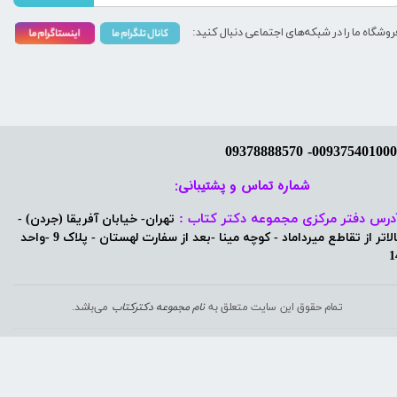
روشگاه ما را در شبکه‌های اجتماعی دنبال کنید:
شماره تماس و پشتیبانی: ​​​​​​​
درس دفتر مرکزی مجموعه دکتر کتاب :
تهران- خیابان آفریقا (جردن) -
بالاتر از تقاطع میرداماد - کوچه مینا -بعد از سفارت لهستان - پلاک 9 -واحد
1
تمام حقوق این سایت متعلق به
نام مجموعه دکترکتاب
می‌باشد.