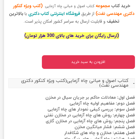
خرید کتاب
مجموعه
(کتب ویژه کنکور
کتاب اصول و مبانی چاه آزمایی
دکتری مهندسی نفت)
از طریق
فروشگاه اینترنتی کتاب دکتری
با
بالاترین
تخفیف
و قابلیت ارسال به سراسر کشور امکان پذیر است.
(ارسال رایگان برای خرید های بالای 300 هزار تومان)
افزودن به سبد خرید
کتاب اصول و مبانی چاه آزمایی(کتب ویژه کنکور دکتری
مهندسی نفت)
فصل اول: معادلات حاکم بر جریان سیال در مخزن
فصل دوم: مفاهیم اولیه چاه آزمایی
فصل سوم: بررسی کیفی نمودار های چاه آزمایی
فصل چهارم: روش های چاه آزمایی در مخازن نفتی
فصل پنجم: روش های چاه آزمایی در مخازن گازی
فصل ششم: فشار میانگین مخزن
فصل هفتم: مخازن و چاه های شکافدار
فصل هشتم: چاه آزمایی های دیگر چاه