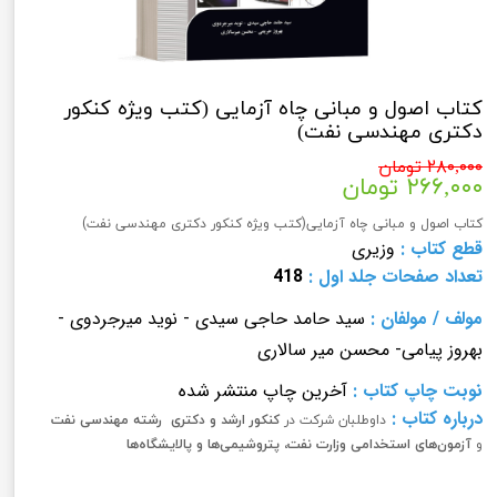
کتاب اصول و مبانی چاه آزمایی (کتب ویژه کنکور
دکتری مهندسی نفت)
۲۸۰,۰۰۰ تومان
۲۶۶,۰۰۰ تومان
کتاب اصول و مبانی چاه آزمایی(کتب ویژه کنکور دکتری مهندسی نفت)
قطع کتاب :
وزیری
تعداد صفحات
جلد اول
:
418
مولف
/
مولفان
:
سید حامد حاجی سیدی - نوید میرجردوی -
بهروز پیامی
- محسن میر سالاری
نوبت چاپ کتاب
:
آخرین چاپ منتشر شده
درباره کتاب :
داوطلبان شرکت در
کنکور ارشد و دکتری رشته مهندسی نفت
و
آزمون‌های استخدامی
وزارت نفت، پتروشیمی‌ها و پالایشگاه‌ها