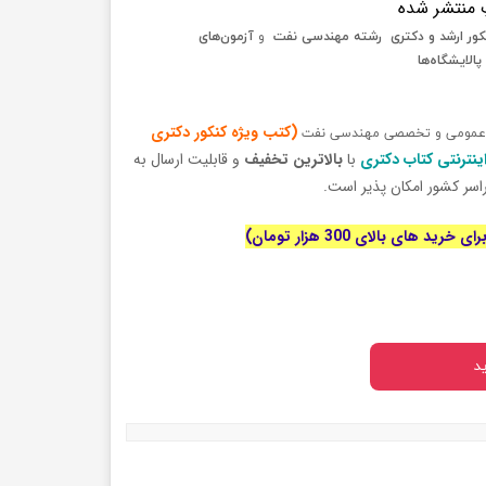
 منتشر شده
کور ارشد و دکتری رشته مهندسی نفت
و
آزمون‌های
پالایشگاه‌ها
(کتب ویژه کنکور دکتری
 عمومی و تخصصی مهندسی نفت
ینترنتی کتاب دکتری
با
بالاترین تخفیف
و قابلیت ارسال به
اسر کشور امکان پذیر است.
رید های بالای 300 هزار تومان)
د