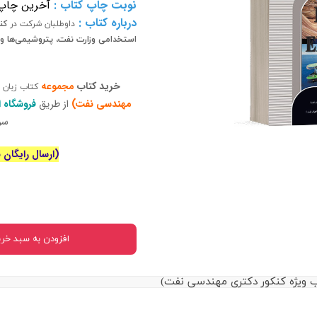
نوبت چاپ کتاب
:
آخرین چاپ
 بدنی
درباره کتاب :
داوطلبان شرکت در
کن
استخدامی
وزارت نفت، پتروشیمی‌ها و 
ا
اجتماعی
خرید کتاب
مجموعه
کتاب زبان
مهندسی نفت)
از طریق
فروشگاه ا
سیاسی
سر
(ارسال رایگان برای خ
افزودن به سبد خری
ویژه کنکور دکتری مهندسی نفت)