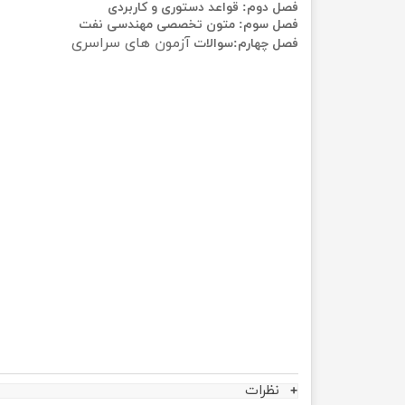
فصل دوم: قواعد دستوری و کاربردی
فصل سوم: متون تخصصی مهندسی نفت
آزمون های سراسری
فصل چهارم:سوالات
نظرات