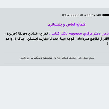
شماره تماس و پشتیبانی: ​​​​​​​
درس دفتر مرکزی مجموعه دکتر کتاب :
تهران- خیابان آفریقا (جردن) -
بالاتر از تقاطع میرداماد - کوچه مینا -بعد از سفارت لهستان - پلاک 9 -واحد
1
تمام حقوق این سایت متعلق به
نام مجموعه دکترکتاب
می‌باشد.