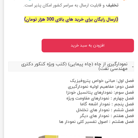
تخفیف
و قابلیت ارسال به سراسر کشور امکان پذیر است.
(ارسال رایگان برای خرید های بالای 300 هزار تومان)
افزودن به سبد خرید
نمودارگیری از چاه (چاه پیمایی) (کتب ویژه کنکور دکتری
مهندسی نفت)
فصل اول: مبانی خواص پتروفیزیک
فصل دوم: مفاهیم اولیه نمودارگیری
فصل سوم: نمودارهای پتانسیل خودزا
فصل چهارم : نمودارهای مقاومت ویژه
فصل پنجم : نمودار اشعه گاما
فصل ششم : نمودار های تخلخل
فصل هفتم : نمودار های دیگر
فصل هشتم : اصول تفسیر کلی نمودار ها