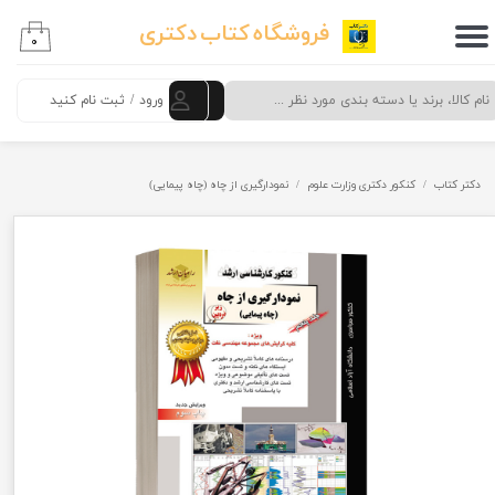
فروشگاه کتاب دکتری
۰
حساب کاربری من
تغییر گذر واژه
ورود
/
ثبت نام کنید
سفارشات
دکتر کتاب
کنکور دکتری وزارت علوم
نمودارگیری از چاه (چاه پیمایی)
خروج از حساب کاربری