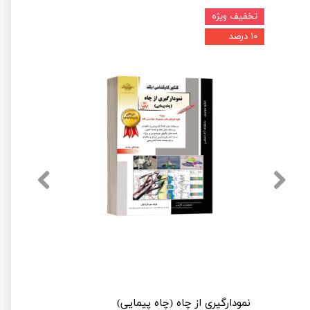
تخفیف ویژه
۱۰ درصد
کتاب مکانیک سیالات دو فازی (کتب ویژه کنکور دکتری مهندسی نفت)
نمودارگیری از چاه (چاه پیمایی)