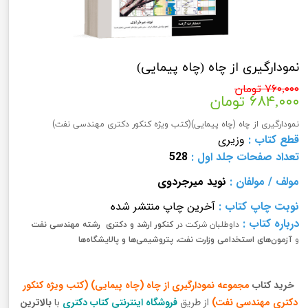
نمودارگیری از چاه (چاه پیمایی)
۷۶۰,۰۰۰ تومان
۶۸۴,۰۰۰ تومان
نمودارگیری از چاه (چاه پیمایی)(کتب ویژه کنکور دکتری مهندسی نفت)
قطع کتاب :
وزیری
تعداد صفحات
جلد اول
:
528
مولف
/
مولفان
:
نوید میرجردوی
نوبت چاپ کتاب
:
آخرین چاپ منتشر شده
درباره کتاب :
داوطلبان شرکت در
کنکور ارشد و دکتری رشته مهندسی نفت
و
آزمون‌های استخدامی
وزارت نفت، پتروشیمی‌ها و پالایشگاه‌ها
خرید کتاب
مجموعه نمودارگیری از چاه (چاه پیمایی)
(کتب ویژه کنکور
دکتری مهندسی نفت)
از طریق
فروشگاه اینترنتی کتاب دکتری
با
بالاترین