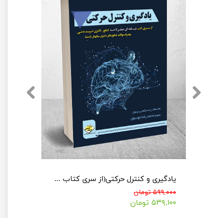
مجموعه کتاب جامع دکتری فیزیولوژی ورزشی نشر آراه (سری 2جلدی)
یادگیری و کنترل حرکتی(از سری کتاب های صفر تا صدکنکور)
۵۹۹,۰۰۰ تومان
۵۳۹,۱۰۰ تومان