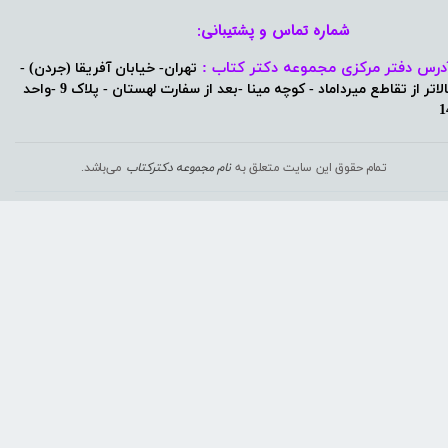
شماره تماس و پشتیبانی: ​​​​​​​
درس دفتر مرکزی مجموعه دکتر کتاب :
تهران- خیابان آفریقا (جردن) -
بالاتر از تقاطع میرداماد - کوچه مینا -بعد از سفارت لهستان - پلاک 9 -واحد
1
تمام حقوق این سایت متعلق به
نام مجموعه دکترکتاب
می‌باشد.