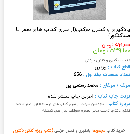
یادگیری و کنترل حرکتی(از سری کتاب های صفر تا
صدکنکور)
۵۹۹,۰۰۰ تومان
۵۳۹,۱۰۰ تومان
کتاب یادگیری و کنترل حرکتی
قطع کتاب :
وزیری
تعداد صفحات
جلد اول
:
656
مولف
/
مولفان
:
محمد رستمی پور
نوبت چاپ کتاب
:
آخرین چاپ منتشر شده
درباره کتاب :
داوطلبان شرکت از سری کتاب های درسنامه ایی صفر تا صد
کنکور دکتری تربیت بدنی بهمراه سوالات سال های گذشته
خرید کتاب
مجموعه
(کتب ویژه کنکور دکتری
یادگیری و کنترل حرکتی