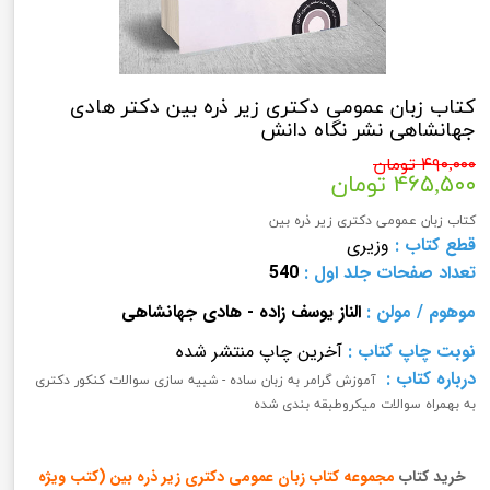
کتاب زبان عمومی دکتری زیر ذره بین دکتر هادی
جهانشاهی نشر نگاه دانش
۴۹۰,۰۰۰ تومان
۴۶۵,۵۰۰ تومان
کتاب زبان عمومی دکتری زیر ذره بین
قطع کتاب :
وزیری
تعداد صفحات
جلد اول
:
540
موهوم /
مولن :
الناز یوسف زاده - هادی جهانشاهی
نوبت چاپ کتاب
:
آخرین چاپ منتشر شده
درباره کتاب :
آموزش گرامر به زبان ساده - شبیه سازی سوالات کنکور دکتری
به بهمراه سوالات میکروطبقه بندی شده
خرید کتاب
مجموعه
کتاب زبان عمومی دکتری زیر ذره بین (کتب ویژه