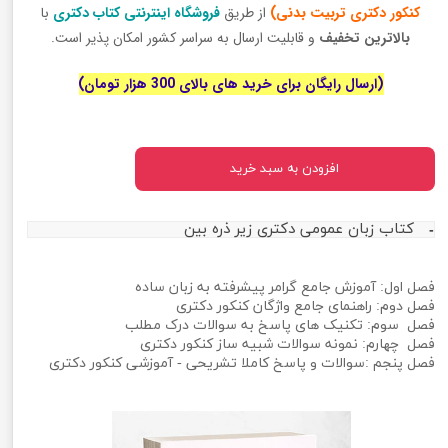
کنکور دکتری تربیت بدنی)
از طریق
فروشگاه اینترنتی کتاب دکتری
با
بالاترین تخفیف
و قابلیت ارسال به سراسر کشور امکان پذیر است.
(ارسال رایگان برای خرید های بالای 300 هزار تومان)
افزودن به سبد خرید
کتاب زبان عمومی دکتری زیر ذره بین
فصل اول: آموزش جامع گرامر پیشرفته به زبان ساده
فصل دوم: راهنمای جامع واژگان کنکور دکتری
فصل سوم: تکنیک های پاسخ به سوالات درک مطلب
فصل چهارم: نمونه سوالات شبیه ساز کنکور دکتری
فصل پنجم :سوالات و پاسخ کاملا تشریحی - آموزشی کنکور دکتری