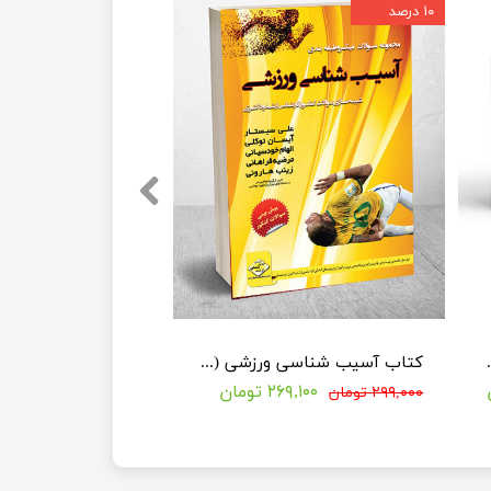
۱۰ درصد
ی نشر آراه (سری 2جلدی)
کتاب آسیب شناسی ورزشی (ویژه کنکور ارشد و دکتری)
۲۶۹,۱۰۰ تومان
۲۹۹,۰۰۰ تومان