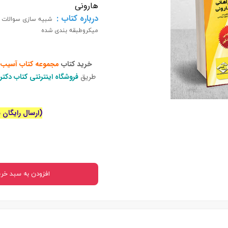
هارونی
 بدنی
درباره کتاب :
شبیه سازی سوالات کن
میکروطبقه بندی شده
ا
اجتماعی
خرید کتاب
مجموعه کتاب آسیب
سیاسی
طریق
فروشگاه اینترنتی کتاب دکت
(ارسال رایگان برای خ
افزودن به سبد خری