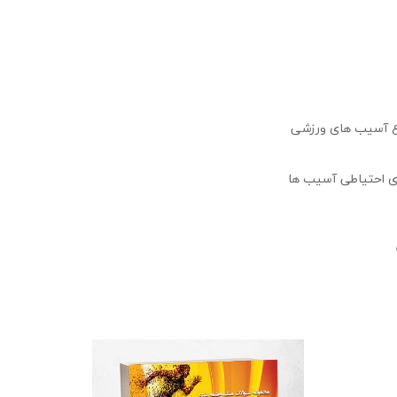
وع آسیب های ورزشی
ای احتیاطی آسیب ها