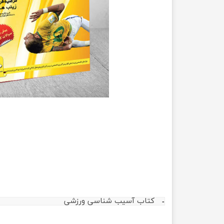
مهندسی عمران
تربیت
مهندسی نفت
تاریخ
جغرافی
علوم 
علوم 
کتاب آسیب شناسی ورزشی