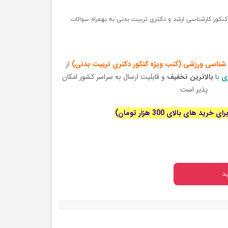
کور کارشناسی ارشد و دکتری تربیت بدنی به بهمراه سوالات
 شناسی ورزشی
(کتب ویژه کنکور دکتری تربیت بدنی)
از
ری
با
بالاترین تخفیف
و قابلیت ارسال به سراسر کشور امکان
پذیر است.
رید های بالای 300 هزار تومان)
د