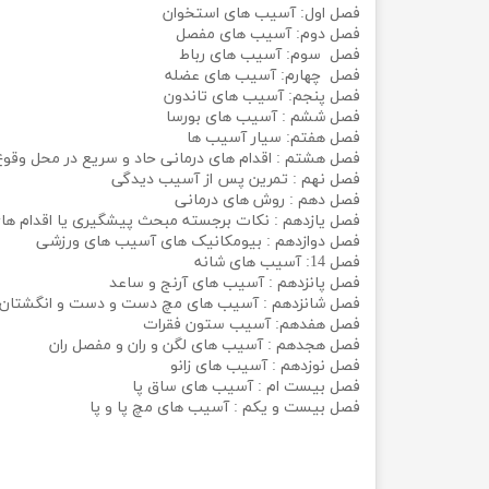
فصل اول: آسیب های استخوان
فصل دوم: آسیب های مفصل
فصل سوم: آسیب های رباط
فصل چهارم: آسیب های عضله
فصل پنجم: آسیب های تاندون
فصل ششم : آسیب های بورسا
فصل هفتم: سیار آسیب ها
فصل هشتم : اقدام های درمانی حاد و سریع در محل وق
فصل نهم : تمرین پس از آسیب دیدگی
فصل دهم : روش های درمانی
فصل یازدهم : نکات برجسته مبحث پیشگیری یا اقدام ه
فصل دوازدهم : بیومکانیک های آسیب های ورزشی
فصل 14: آسیب های شانه
فصل پانزدهم : آسیب های آرنج و ساعد
فصل شانزدهم : آسیب های مچ دست و دست و انگشتان
فصل هفدهم: آسیب ستون فقرات
فصل هجدهم : آسیب های لگن و ران و مفصل ران
فصل نوزدهم : آسیب های زانو
فصل بیست ام : آسیب های ساق پا
فصل بیست و یکم : آسیب های مچ پا و پا