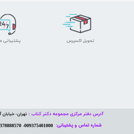
تحویل اکسپرس
پشتیبانی م
آدرس دفتر مرکزی مجموعه دکتر کتاب :
تهران- خیابان آفر
شماره تماس و پشتیبانی: ​​​​​​​
009375401000- 09378888570​​​​​​​