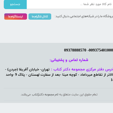
جستجو
روشگاه ما را در شبکه‌های اجتماعی دنبال کنید:
شماره تماس و پشتیبانی: ​​​​​​​
درس دفتر مرکزی مجموعه دکتر کتاب :
تهران- خیابان آفریقا (جردن) -
بالاتر از تقاطع میرداماد - کوچه مینا -بعد از سفارت لهستان - پلاک 9 -واحد
1
تمام حقوق این سایت متعلق به
نام مجموعه دکترکتاب
می‌باشد.