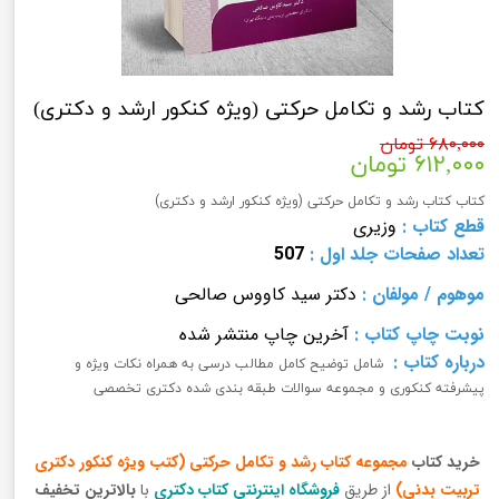
کتاب رشد و تکامل حرکتی (ویژه کنکور ارشد و دکتری)
۶۸۰,۰۰۰ تومان
۶۱۲,۰۰۰ تومان
کتاب کتاب رشد و تکامل حرکتی (ویژه کنکور ارشد و دکتری)
قطع کتاب :
وزیری
تعداد صفحات
جلد اول
:
507
موهوم
/
مولفان :
دکتر سید کاووس صالحی
نوبت چاپ کتاب
:
آخرین چاپ منتشر شده
درباره کتاب :
شامل توضیح کامل مطالب درسی به همراه نکات ویژه و
پیشرفته کنکوری و مجموعه سوالات طبقه بندی شده دکتری تخصصی
خرید کتاب
مجموعه کتاب رشد و تکامل حرکتی (کتب ویژه کنکور دکتری
تربیت بدنی)
از طریق
فروشگاه اینترنتی کتاب دکتری
با
بالاترین تخفیف