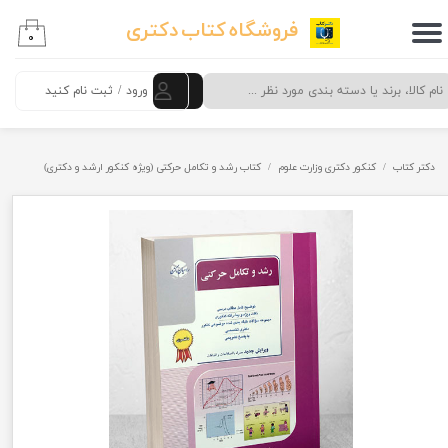
فروشگاه کتاب دکتری
۰
حساب کاربری من
تغییر گذر واژه
ورود
/
ثبت نام کنید
سفارشات
دکتر کتاب
کنکور دکتری وزارت علوم
کتاب رشد و تکامل حرکتی (ویژه کنکور ارشد و دکتری)
خروج از حساب کاربری