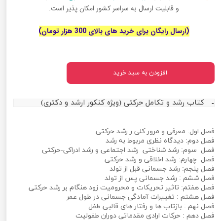
و قابلیت ارسال به سراسر کشور امکان پذیر است.
(ارسال رایگان برای خرید های بالای 300 هزار تومان)
افزودن به سبد خرید
کتاب رشد و تکامل حرکتی (ویژه کنکور ارشد و دکتری)
فصل اول: معرفی و مرور کلی ر رشد حرکتی
فصل دوم: دیدگاه نظری مربوط به رشد
فصل سوم: رشد شناختی رشد اجتماعی و رشد ادراکی-حرکتی
فصل چهارم: رشد اخلاقی و رشد حرکتی
فصل پنجم: رشد جسمانی قبل از تولد
فصل ششم : رشد جسمانی پس از تولد
فصل هفتم: تاثیر تحریکات و محرومیت زود هنگام بر رشد حرکتی
فصل هشتم : تغییرات آمادگی جسمانی در طول عمر
فصل نهم : بازتاب ها و رفتار های قالبی طفل
فصل دهم : حرکات ارادی مقدماتی دوران طفولیت