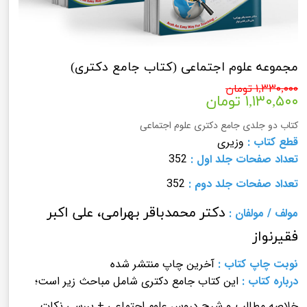
مجموعه علوم اجتماعی (کتاب جامع دکتری)
۱,۳۳۰,۰۰۰ تومان
۱,۱۳۰,۵۰۰ تومان
کتاب دو جلدی جامع دکتری علوم اجتماعی
قطع کتاب :
وزیری
تعداد صفحات
جلد اول
:
352
تعداد صفحات
جلد دوم
:
352
دکتر محمدباقر بهرامی، علی اکبر
مولف
/
مولفان
:
فقیرنواز
نوبت چاپ کتاب
:
آخرین چاپ منتشر شده
درباره کتاب :
این کتاب جامع دکتری شامل مباحث زیر است؛
خلاصه مطالب و شرح دروس علوم اجتماعی + بررسی نکات