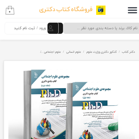
فروشگاه کتاب دکتری
۰
حساب کاربری من
تغییر گذر واژه
ورود
/
ثبت نام کنید
سفارشات
دکتر کتاب
کنکور دکتری وزارت علوم
علوم انسانی
علوم اجتماعی
مجموعه علوم اجتماعی (کتاب ج
خروج از حساب کاربری