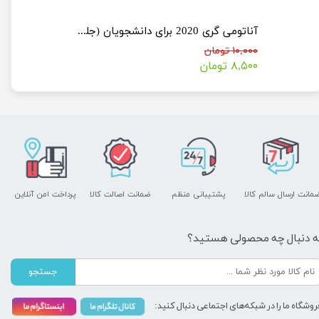
آناتومی گری 2020 برای دانشجویان (جلد اول : تنه)
۱۰,۰۰۰ تومان
۸,۵۰۰ تومان
مانت ارسال سالم کالا
پشتیبانی منظم
ضمانت اصالت کالا
پرداخت امن آنلاین
ه دنبال چه محصولی هستید؟
جستجو
روشگاه ما را در شبکه‌های اجتماعی دنبال کنید: