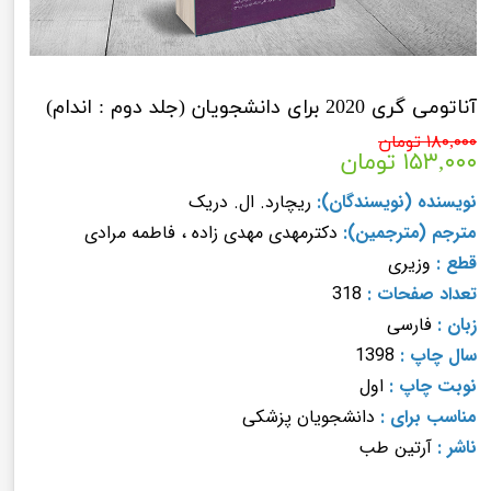
آناتومی گری 2020 برای دانشجویان (جلد دوم : اندام)
۱۸۰,۰۰۰ تومان
۱۵۳,۰۰۰ تومان
نویسنده (نویسندگان):
ریچارد. ال. دریک
مترجم (مترجمین):
دکترمهدی مهدی زاده
، فاطمه مرادی
قطع :
وزیری
تعداد صفحات :
318
زبان :
فارسی
سال چاپ :
1398
نوبت چاپ :
اول
مناسب برای :
دانشجویان پزشکی
ناشر :
آرتین طب