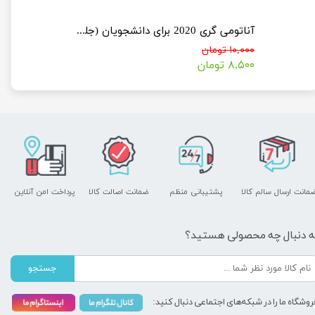
آناتومی گری 2020 برای دانشجویان (جلد اول : تنه)
آناتومی گری 2020 برای دانشجویان (جلد اول : تنه)
۱۰,۰۰۰ تومان
۸,۵۰۰ تومان
مانت ارسال سالم کالا
پشتیبانی منظم
ضمانت اصالت کالا
پرداخت امن آنلاین
ه دنبال چه محصولی هستید؟
جستجو
روشگاه ما را در شبکه‌های اجتماعی دنبال کنید: