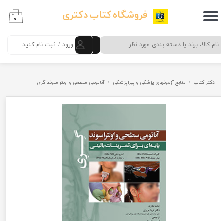
فروشگاه کتاب دکتری
۰
حساب کاربری من
تغییر گذر واژه
ورود
/
ثبت نام کنید
سفارشات
دکتر کتاب
منابع آزمونهای پزشکی و پیراپزشکی
آناتومی سطحی و اولتراسوند گری
خروج از حساب کاربری