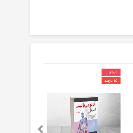
مرجع
۱۵ درصد