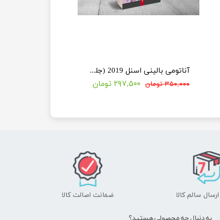
آناتومی بالینی اسنل 2019 (جلد اول : تنه)
۲۹۷,۵۰۰ تومان
۳۵۰,۰۰۰ تومان
رسال سالم کالا
ضمانت اصالت کالا
به دنبال چه محصولی هستید؟