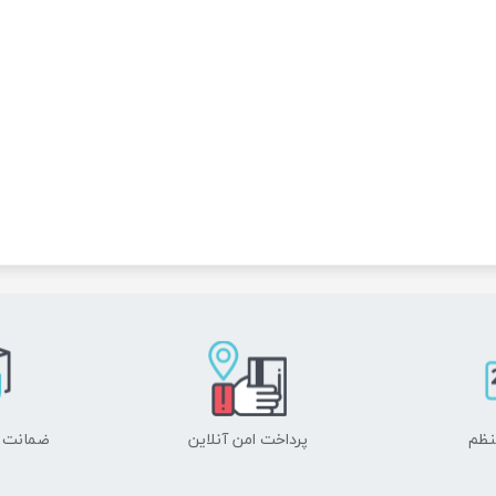
نظم
پرداخت امن آنلاین
ضمانت ا