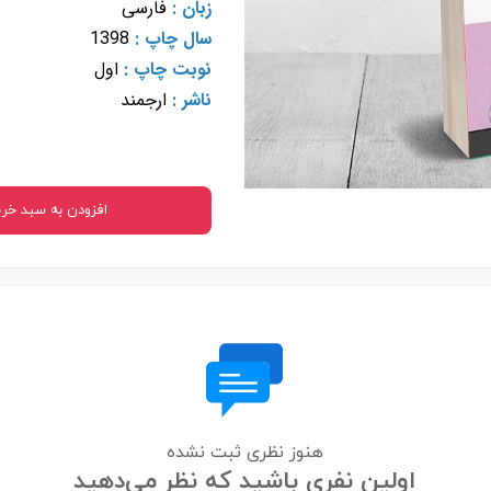
زبان :
فارسی
 بدنی
سال چاپ :
1398
نوبت چاپ :
اول
ا
ناشر :
ارجمند
اجتماعی
سیاسی
افزودن به سبد خری
هنوز نظری ثبت نشده
اولین نفری باشید که نظر می‌دهید