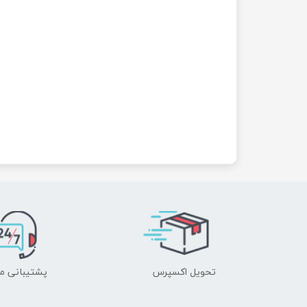
تحویل اکسپرس
پشتیبانی م