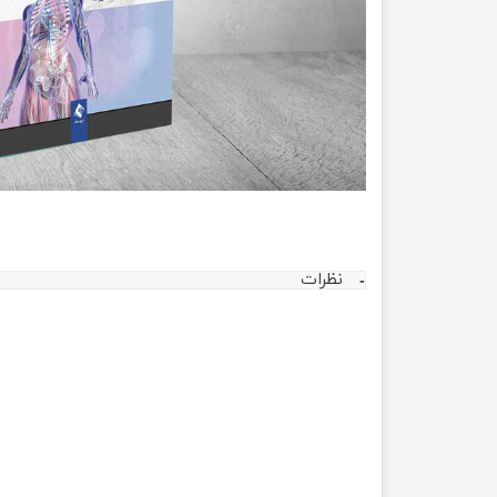
مهندسی عمران
تربیت
مهندسی نفت
تاریخ
جغرافی
علوم 
علوم 
نظرات