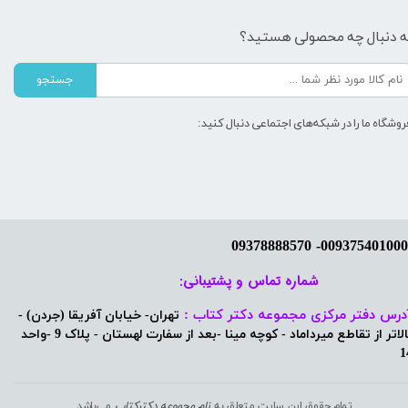
ه دنبال چه محصولی هستید؟
جستجو
روشگاه ما را در شبکه‌های اجتماعی دنبال کنید:
شماره تماس و پشتیبانی: ​​​​​​​
درس دفتر مرکزی مجموعه دکتر کتاب :
تهران- خیابان آفریقا (جردن) -
بالاتر از تقاطع میرداماد - کوچه مینا -بعد از سفارت لهستان - پلاک 9 -واحد
1
تمام حقوق این سایت متعلق به
نام مجموعه دکترکتاب
می‌باشد.