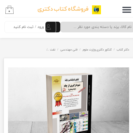
فروشگاه کتاب دکتری
۰
حساب کاربری من
تغییر گذر واژه
ورود
/
ثبت نام کنید
سفارشات
دکتر کتاب
کنکور دکتری وزارت علوم
فنی مهندسی
نفت
نمودارگیری از چاه راهیان ارشد
خروج از حساب کاربری