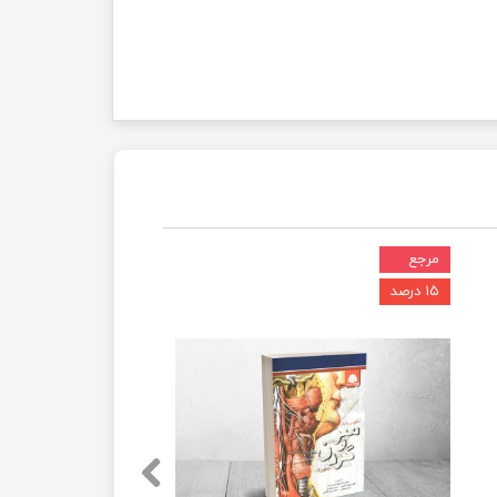
مرجع
۱۵ درصد