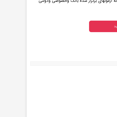
نه آزمونهای برگزار شده بانک وخصوصی ودولتی
د