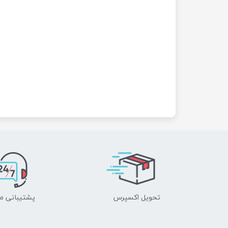
تحویل اکسپرس
پشتیبانی م