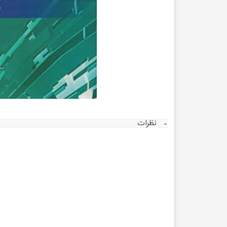
مهندسی عمران
تربیت
مهندسی نفت
تاریخ
جغرافی
علوم 
علوم 
نظرات