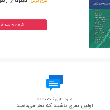
شرح درس
:
مجموعه ای از نمو
 بدنی
ا
افزودن به سبد خری
اجتماعی
سیاسی
هنوز نظری ثبت نشده
اولین نفری باشید که نظر می‌دهید