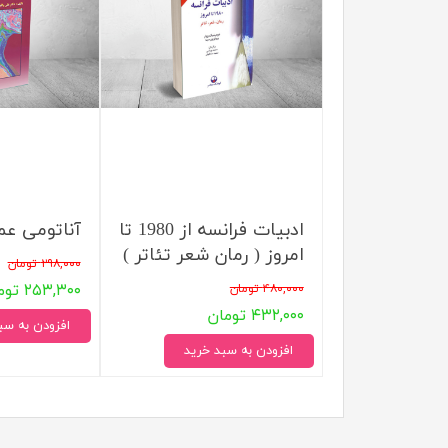
مهندسی عمران
تربیت
مهندسی نفت
تاریخ
جغرافی
علوم 
علوم 
ادبيات فرانسه از 1980 تا
آناتومی عم
امروز ( رمان شعر تئاتر )
۲۹۸,۰۰۰ تومان
۲۵۳,۳۰۰ تومان
۴۸۰,۰۰۰ تومان
۴۳۲,۰۰۰ تومان
افزودن به سب
افزودن به سبد خرید