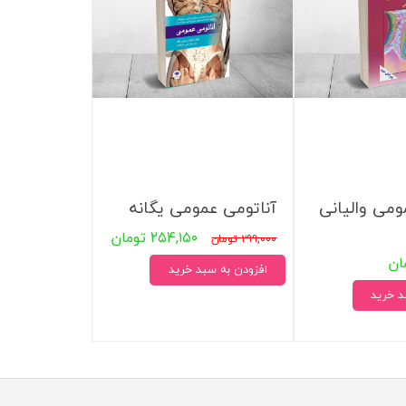
 بدنی
ا
اجتماعی
سیاسی
ومی والیانی
آناتومی عمومی یگانه
۲۵۴,۱۵۰ تومان
۲۹۹,۰۰۰ تومان
افزودن به سبد خرید
د خرید