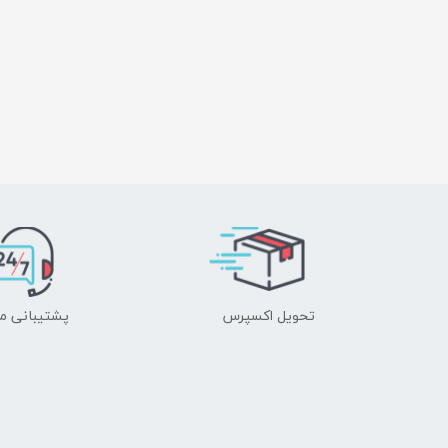
تحویل اکسپرس
پشتیبانی م