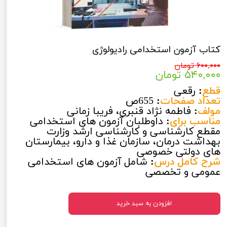
کتاب آزمون استخدامی رادیولوژی
۶۰۰,۰۰۰ تومان
۵۴۰,۰۰۰ تومان
قطع
:
رقعی
تعداد صفحات
:
655ص
مولف
:
فاطمه نژاد قنبری، فریبا زمانی
مناسب برای
:
داوطلبان آزمون های استخدامی
مقطع کارشناسی و کارشناسی ارشد وزارت
بهداشت درمان، سازمان غذا و دارو، بیمارستان
های دولتی خصوصی
شرح کامل درس
:
شامل آزمون های استخدامی
عمومی و تخصصی
افزودن به سبد خرید