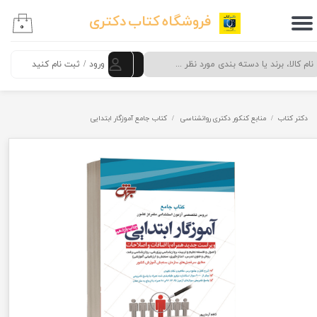
فروشگاه کتاب دکتری
۰
حساب کاربری من
تغییر گذر واژه
ورود
/
ثبت نام کنید
سفارشات
دکتر کتاب
منابع کنکور دکتری روانشناسی
کتاب جامع آموزگار ابتدایی
خروج از حساب کاربری