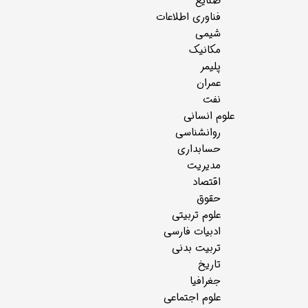
صنایع
فناوری اطلاعات
شیمی
مکانیک
پلیمر
عمران
نفت
علوم انسانی
روانشناسی
حسابداری
مدیریت
اقتصاد
حقوق
علوم تربیتی
ادبیات فارسی
تربیت بدنی
تاریخ
جغرافیا
علوم اجتماعی