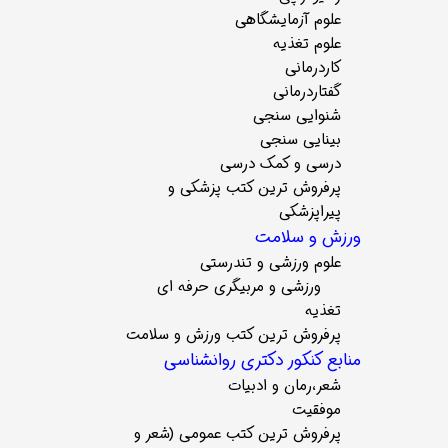
علوم آزمایشگاهی
علوم تغذیه
کاردرمانی
گفتاردرمانی
شنوایی سنجی
بینایی سنجی
درسی و کمک درسی
پرفروش ترین کتب پزشکی و
پیراپزشکی
ورزش و سلامت
علوم ورزشی و تندرستی
ورزشی و مربیگری حرفه ای
تغذیه
پرفروش ترین کتب ورزش و سلامت
منابع کنکور دکتری روانشناسی
شعر،رمان و ادبیات
موفقیت
پرفروش ترین کتب عمومی (شعر و