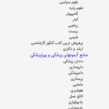
علوم سیاسی
علوم پایه
کامپیوتر
آمار
ریاضی
زیست
شیمی
پرفروش ترین کتب کنکور کارشناسی
ارشد و دکتری
منابع آزمونهای پزشکی و پیراپزشکی
دندان پزشکی
داروسازی
دامپزشکی
پرستاری
مامایی
هوشبری
اتاق عمل
رادیولوژی
رادیوتراپی