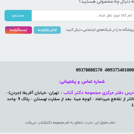
ه دنبال چه محصولی هستید؟
جستجو
روشگاه ما را در شبکه‌های اجتماعی دنبال کنید:
شماره تماس و پشتیبانی: ​​​​​​​
درس دفتر مرکزی مجموعه دکتر کتاب :
تهران- خیابان آفریقا (جردن) -
بالاتر از تقاطع میرداماد - کوچه مینا -بعد از سفارت لهستان - پلاک 9 -واحد
1
تمام حقوق این سایت متعلق به
نام مجموعه دکترکتاب
می‌باشد.