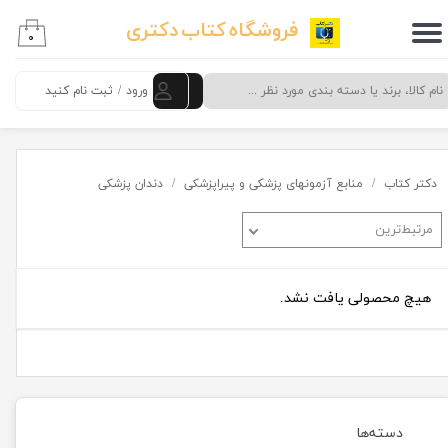
فروشگاه کتاب دکتری
۰
حساب کاربری من
تغییر گذر واژه
ورود
/
ثبت نام کنید
سفارشات
خروج از حساب کاربری
دکتر کتاب
منابع آزمونهای پزشکی و پیراپزشکی
دندان پزشکی
مرتبط‌ترین
هیچ محصولی یافت نشد.
دسته‌ها