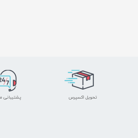
تحویل اکسپرس
پشتیبانی م