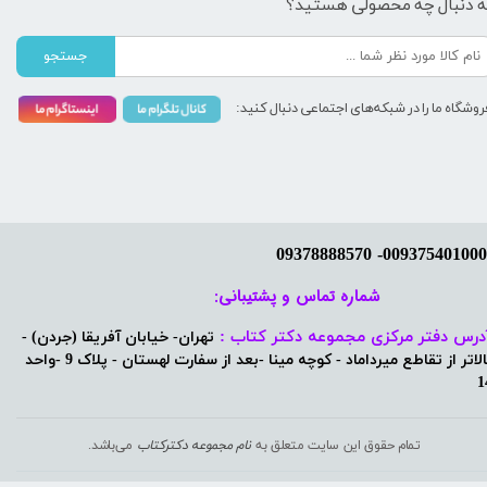
ه دنبال چه محصولی هستید؟
جستجو
روشگاه ما را در شبکه‌های اجتماعی دنبال کنید:
شماره تماس و پشتیبانی: ​​​​​​​
درس دفتر مرکزی مجموعه دکتر کتاب :
تهران- خیابان آفریقا (جردن) -
بالاتر از تقاطع میرداماد - کوچه مینا -بعد از سفارت لهستان - پلاک 9 -واحد
1
تمام حقوق این سایت متعلق به
نام مجموعه دکترکتاب
می‌باشد.