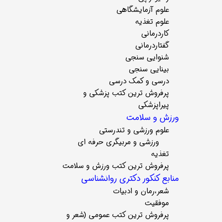
علوم آزمایشگاهی
علوم تغذیه
کاردرمانی
گفتاردرمانی
شنوایی سنجی
بینایی سنجی
درسی و کمک درسی
پرفروش ترین کتب پزشکی و
پیراپزشکی
ورزش و سلامت
علوم ورزشی و تندرستی
ورزشی و مربیگری حرفه ای
تغذیه
پرفروش ترین کتب ورزش و سلامت
منابع کنکور دکتری روانشناسی
شعر،رمان و ادبیات
موفقیت
پرفروش ترین کتب عمومی (شعر و