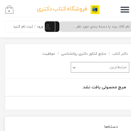
فروشگاه کتاب دکتری
۰
حساب کاربری من
تغییر گذر واژه
ورود
/
ثبت نام کنید
سفارشات
خروج از حساب کاربری
دکتر کتاب
منابع کنکور دکتری روانشناسی
موفقیت
مرتبط‌ترین
هیچ محصولی یافت نشد.
دسته‌ها