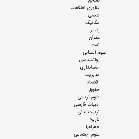
صنایع
فناوری اطلاعات
شیمی
مکانیک
پلیمر
عمران
نفت
علوم انسانی
روانشناسی
حسابداری
مدیریت
اقتصاد
حقوق
علوم تربیتی
ادبیات فارسی
تربیت بدنی
تاریخ
جغرافیا
علوم اجتماعی