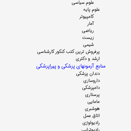
علوم سیاسی
علوم پایه
کامپیوتر
آمار
ریاضی
زیست
شیمی
پرفروش ترین کتب کنکور کارشناسی
ارشد و دکتری
منابع آزمونهای پزشکی و پیراپزشکی
دندان پزشکی
داروسازی
دامپزشکی
پرستاری
مامایی
هوشبری
اتاق عمل
رادیولوژی
رادیوتراپی