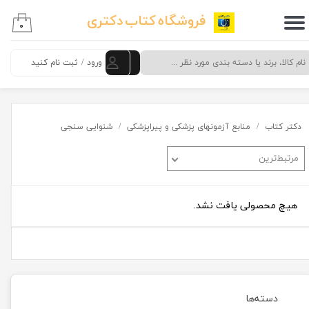
فروشگاه کتاب دکتری
۰
حساب کاربری من
تغییر گذر واژه
ورود
/
ثبت نام کنید
سفارشات
خروج از حساب کاربری
دکتر کتاب
منابع آزمونهای پزشکی و پیراپزشکی
شنوایی سنجی
مرتبط‌ترین
هیچ محصولی یافت نشد.
دسته‌ها