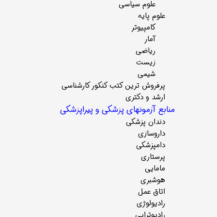
علوم سیاسی
علوم پایه
کامپیوتر
آمار
ریاضی
زیست
شیمی
پرفروش ترین کتب کنکور کارشناسی
ارشد و دکتری
منابع آزمونهای پزشکی و پیراپزشکی
دندان پزشکی
داروسازی
دامپزشکی
پرستاری
مامایی
هوشبری
اتاق عمل
رادیولوژی
رادیوتراپی