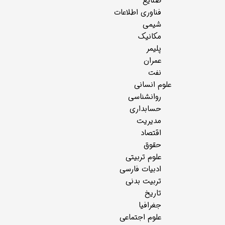
صنایع
فناوری اطلاعات
شیمی
مکانیک
پلیمر
عمران
نفت
علوم انسانی
روانشناسی
حسابداری
مدیریت
اقتصاد
حقوق
علوم تربیتی
ادبیات فارسی
تربیت بدنی
تاریخ
جغرافیا
علوم اجتماعی