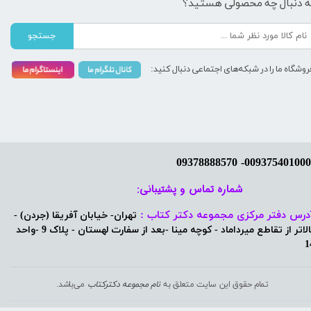
ه دنبال چه محصولی هستید؟
جستجو
روشگاه ما را در شبکه‌های اجتماعی دنبال کنید:
شماره تماس و پشتیبانی: ​​​​​​​
درس دفتر مرکزی مجموعه دکتر کتاب :
تهران- خیابان آفریقا (جردن) -
بالاتر از تقاطع میرداماد - کوچه مینا -بعد از سفارت لهستان - پلاک 9 -واحد
1
تمام حقوق این سایت متعلق به
نام مجموعه دکترکتاب
می‌باشد.