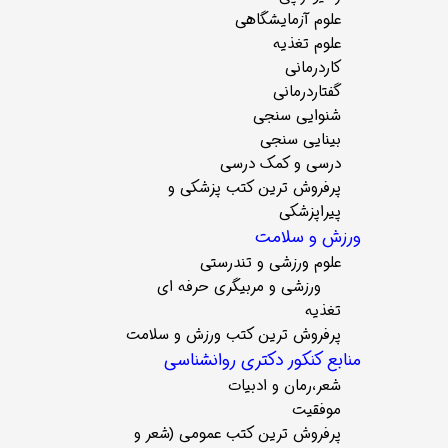
علوم آزمایشگاهی
علوم تغذیه
کاردرمانی
گفتاردرمانی
شنوایی سنجی
بینایی سنجی
درسی و کمک درسی
پرفروش ترین کتب پزشکی و
پیراپزشکی
ورزش و سلامت
علوم ورزشی و تندرستی
ورزشی و مربیگری حرفه ای
تغذیه
پرفروش ترین کتب ورزش و سلامت
منابع کنکور دکتری روانشناسی
شعر،رمان و ادبیات
موفقیت
پرفروش ترین کتب عمومی (شعر و