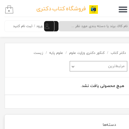
فروشگاه کتاب دکتری
۰
حساب کاربری من
تغییر گذر واژه
ورود
/
ثبت نام کنید
سفارشات
خروج از حساب کاربری
دکتر کتاب
کنکور دکتری وزارت علوم
علوم پایه
زیست
مرتبط‌ترین
هیچ محصولی یافت نشد.
دسته‌ها