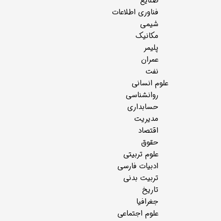
صنایع
فناوری اطلاعات
شیمی
مکانیک
پلیمر
عمران
نفت
علوم انسانی
روانشناسی
حسابداری
مدیریت
اقتصاد
حقوق
علوم تربیتی
ادبیات فارسی
تربیت بدنی
تاریخ
جغرافیا
علوم اجتماعی