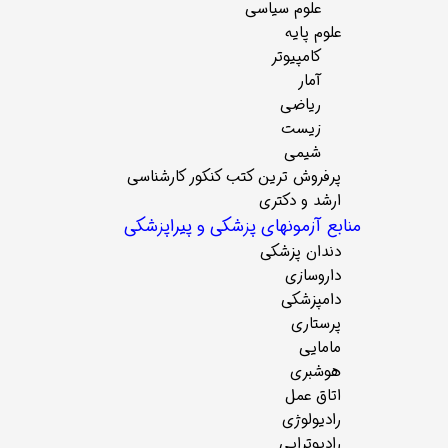
علوم سیاسی
علوم پایه
کامپیوتر
آمار
ریاضی
زیست
شیمی
پرفروش ترین کتب کنکور کارشناسی
ارشد و دکتری
منابع آزمونهای پزشکی و پیراپزشکی
دندان پزشکی
داروسازی
دامپزشکی
پرستاری
مامایی
هوشبری
اتاق عمل
رادیولوژی
رادیوتراپی