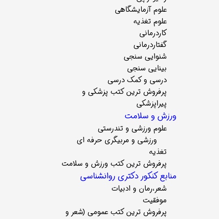
علوم آزمایشگاهی
علوم تغذیه
کاردرمانی
گفتاردرمانی
شنوایی سنجی
بینایی سنجی
درسی و کمک درسی
پرفروش ترین کتب پزشکی و
پیراپزشکی
ورزش و سلامت
علوم ورزشی و تندرستی
ورزشی و مربیگری حرفه ای
تغذیه
پرفروش ترین کتب ورزش و سلامت
منابع کنکور دکتری روانشناسی
شعر،رمان و ادبیات
موفقیت
پرفروش ترین کتب عمومی (شعر و