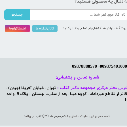
ه دنبال چه محصولی هستید؟
جستجو
روشگاه ما را در شبکه‌های اجتماعی دنبال کنید:
شماره تماس و پشتیبانی: ​​​​​​​
درس دفتر مرکزی مجموعه دکتر کتاب :
تهران- خیابان آفریقا (جردن) -
بالاتر از تقاطع میرداماد - کوچه مینا -بعد از سفارت لهستان - پلاک 9 -واحد
1
تمام حقوق این سایت متعلق به
نام مجموعه دکترکتاب
می‌باشد.