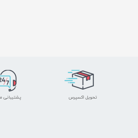
تحویل اکسپرس
پشتیبانی م