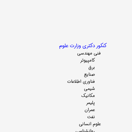
کنکور دکتری وزارت علوم
فنی مهندسی
کامپیوتر
برق
صنایع
فناوری اطلاعات
شیمی
مکانیک
پلیمر
عمران
نفت
علوم انسانی
روانشناسی