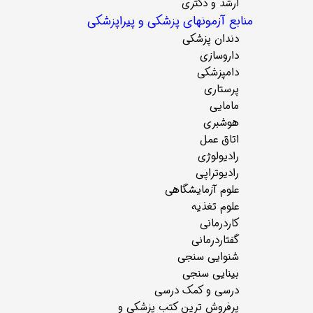
ارشد و دکتری
منابع آزمونهای پزشکی و پیراپزشکی
دندان پزشکی
داروسازی
دامپزشکی
پرستاری
مامایی
هوشبری
اتاق عمل
رادیولوژی
رادیوتراپی
علوم آزمایشگاهی
علوم تغذیه
کاردرمانی
گفتاردرمانی
شنوایی سنجی
بینایی سنجی
درسی و کمک درسی
پرفروش ترین کتب پزشکی و