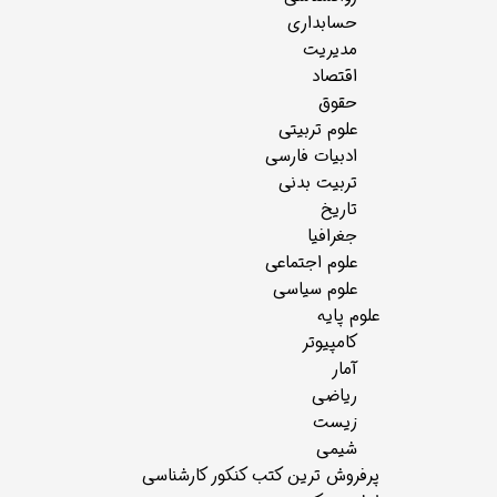
حسابداری
مدیریت
اقتصاد
حقوق
علوم تربیتی
ادبیات فارسی
تربیت بدنی
تاریخ
جغرافیا
علوم اجتماعی
علوم سیاسی
علوم پایه
کامپیوتر
آمار
ریاضی
زیست
شیمی
پرفروش ترین کتب کنکور کارشناسی