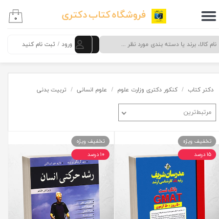
فروشگاه کتاب دکتری
۰
حساب کاربری من
تغییر گذر واژه
ورود
/
ثبت نام کنید
سفارشات
خروج از حساب کاربری
دکتر کتاب
کنکور دکتری وزارت علوم
علوم انسانی
تربیت بدنی
مرتبط‌ترین
تخفیف ویژه
تخفیف ویژه
۱۵ درصد
۱۰ درصد