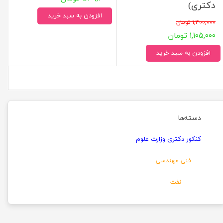
دکتری)
افزودن به سبد خرید
۱,۳۰۰,۰۰۰ تومان
۱,۱۰۵,۰۰۰ تومان
افزودن به سبد خرید
دسته‌ها
کنکور دکتری وزارت علوم
فنی مهندسی
نفت