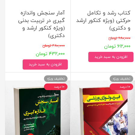
کتاب رشد و تکامل
آمار سنجش واندازه
حرکتی (ویژه کنکور ارشد
گیری در تربیت بدنی
و دکتری)
(ویژه کنکور ارشد و
دکتری)
۶۸۰,۰۰۰ تومان
۶۱۲,۰۰۰ تومان
۴۸۰,۰۰۰ تومان
۴۳۲,۰۰۰ تومان
افزودن به سبد خرید
افزودن به سبد خرید
تخفیف ویژه
تخفیف ویژه
۱۰ درصد
۱۰ درصد