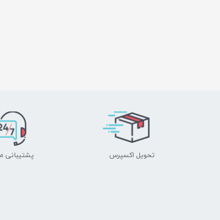
تحویل اکسپرس
پشتیبانی م