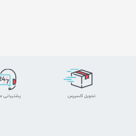
تحویل اکسپرس
پشتیبانی م