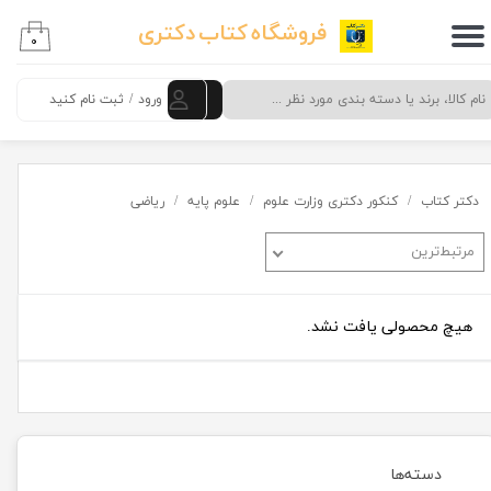
فروشگاه کتاب دکتری
۰
حساب کاربری من
تغییر گذر واژه
ورود
/
ثبت نام کنید
سفارشات
خروج از حساب کاربری
دکتر کتاب
کنکور دکتری وزارت علوم
علوم پایه
ریاضی
مرتبط‌ترین
هیچ محصولی یافت نشد.
دسته‌ها