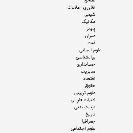
صنایع
فناوری اطلاعات
شیمی
مکانیک
پلیمر
عمران
نفت
علوم انسانی
روانشناسی
حسابداری
مدیریت
اقتصاد
حقوق
علوم تربیتی
ادبیات فارسی
تربیت بدنی
تاریخ
جغرافیا
علوم اجتماعی