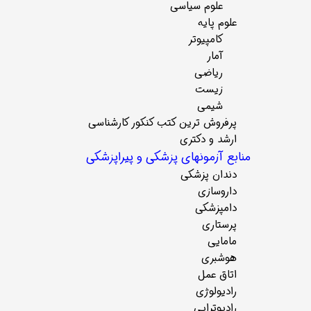
علوم سیاسی
علوم پایه
کامپیوتر
آمار
ریاضی
زیست
شیمی
پرفروش ترین کتب کنکور کارشناسی
ارشد و دکتری
منابع آزمونهای پزشکی و پیراپزشکی
دندان پزشکی
داروسازی
دامپزشکی
پرستاری
مامایی
هوشبری
اتاق عمل
رادیولوژی
رادیوتراپی