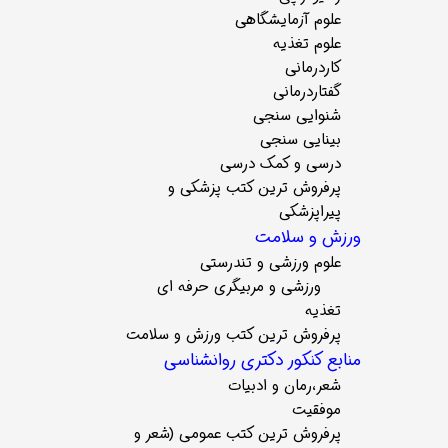
علوم آزمایشگاهی
علوم تغذیه
کاردرمانی
گفتاردرمانی
شنوایی سنجی
بینایی سنجی
درسی و کمک درسی
پرفروش ترین کتب پزشکی و
پیراپزشکی
ورزش و سلامت
علوم ورزشی و تندرستی
ورزشی و مربیگری حرفه ای
تغذیه
پرفروش ترین کتب ورزش و سلامت
منابع کنکور دکتری روانشناسی
شعر،رمان و ادبیات
موفقیت
پرفروش ترین کتب عمومی (شعر و