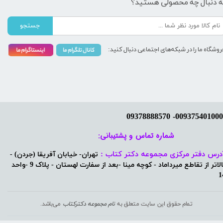
ه دنبال چه محصولی هستید؟
جستجو
روشگاه ما را در شبکه‌های اجتماعی دنبال کنید:
شماره تماس و پشتیبانی: ​​​​​​​
درس دفتر مرکزی مجموعه دکتر کتاب :
تهران- خیابان آفریقا (جردن) -
بالاتر از تقاطع میرداماد - کوچه مینا -بعد از سفارت لهستان - پلاک 9 -واحد
1
تمام حقوق این سایت متعلق به
نام مجموعه دکترکتاب
می‌باشد.